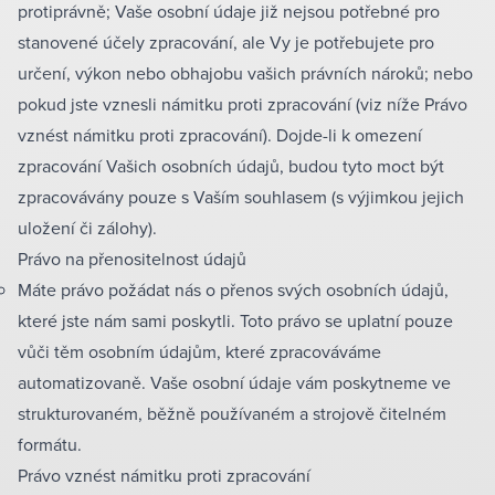
protiprávně; Vaše osobní údaje již nejsou potřebné pro
stanovené účely zpracování, ale Vy je potřebujete pro
určení, výkon nebo obhajobu vašich právních nároků; nebo
pokud jste vznesli námitku proti zpracování (viz níže Právo
vznést námitku proti zpracování). Dojde-li k omezení
zpracování Vašich osobních údajů, budou tyto moct být
zpracovávány pouze s Vaším souhlasem (s výjimkou jejich
uložení či zálohy).
Právo na přenositelnost údajů
Máte právo požádat nás o přenos svých osobních údajů,
které jste nám sami poskytli. Toto právo se uplatní pouze
vůči těm osobním údajům, které zpracováváme
automatizovaně. Vaše osobní údaje vám poskytneme ve
strukturovaném, běžně používaném a strojově čitelném
formátu.
Právo vznést námitku proti zpracování