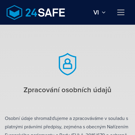
VI
Zpracování osobních údajů
Osobní údaje shromažďujeme a zpracováváme v souladu s
platnými právními předpisy, zejména s obecným Nařízením
Evropského parlamentu a Rady (EU) č. 2016/679 o ochraně