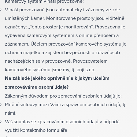
Kamerový systém v naší provozovně:
V naší provozovně jsou automaticky i záznamy ze zde
umístěných kamer. Monitorované prostory jsou viditelně
označeny: „Tento prostor je monitorován“. Provozovna je
vybavena kamerovým systémem s online přenosem a
záznamem. Účelem provozování kamerového systému je
ochrana majetku a zajištění bezpečnosti a zdraví osob
nacházejících se v provozovně. Provozovatelem
kamerového systému jsme my, tj. anji s.r.o.
Na základě jakého oprávnění a k jakým účelům
zpracováváme osobní údaje?
Zákonným důvodem pro zpracování osobních údajů je:
Plnění smlouvy mezi Vámi a správcem osobních údajů, tj.
námi.
Váš souhlas se zpracováním osobních údajů v případě
využití kontaktního formuláře