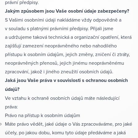
právní předpisy.
Jakým způsobem jsou Vaše osobní údaje zabezpečeny?
S Vašimi osobními údaji nakládáme vždy odpovědně a
v souladu s platnými právními předpisy. Přijali jsme
a udržujeme taková technická a organizační opatření, která
zajišťují zamezení neoprávněného nebo nahodilého
přístupu k osobním údajům, jejich změny, zničení či ztráty,
neoprávněných přenosů, jejich jinému neoprávněnému
zpracování, jakož i jiného zneužití osobních údajů.
Jaká jsou Vaše práva v souvislosti s ochranou osobních
údajů?
Ve vztahu k ochraně osobních údajů máte následující
práva:
Právo na přístup k osobním údajům
Máte právo vědět, jaké údaje o Vás zpracováváme, pro jaké
účely, po jakou dobu, komu tyto údaje předáváme a jaká