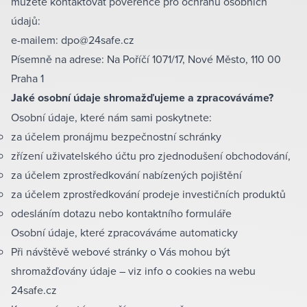
můžete kontaktovat pověřence pro ochranu osobních
údajů:
e-mailem: dpo@24safe.cz
Písemně na adrese: Na Poříčí 1071/17, Nové Město, 110 00
Praha 1
Jaké osobní údaje shromažďujeme a zpracováváme?
Osobní údaje, které nám sami poskytnete:
za účelem pronájmu bezpečnostní schránky
zřízení uživatelského účtu pro zjednodušení obchodování,
za účelem zprostředkování nabízených pojištění
za účelem zprostředkování prodeje investičních produktů
odesláním dotazu nebo kontaktního formuláře
Osobní údaje, které zpracováváme automaticky
Při návštěvě webové stránky o Vás mohou být
shromažďovány údaje – viz info o cookies na webu
24safe.cz