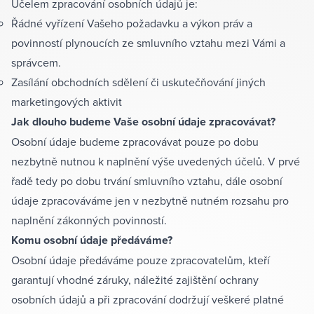
Účelem zpracování osobních údajů je:
Řádné vyřízení Vašeho požadavku a výkon práv a
povinností plynoucích ze smluvního vztahu mezi Vámi a
správcem.
Zasílání obchodních sdělení či uskutečňování jiných
marketingových aktivit
Jak dlouho budeme Vaše osobní údaje zpracovávat?
Osobní údaje budeme zpracovávat pouze po dobu
nezbytně nutnou k naplnění výše uvedených účelů. V prvé
řadě tedy po dobu trvání smluvního vztahu, dále osobní
údaje zpracováváme jen v nezbytně nutném rozsahu pro
naplnění zákonných povinností.
Komu osobní údaje předáváme?
Osobní údaje předáváme pouze zpracovatelům, kteří
garantují vhodné záruky, náležité zajištění ochrany
osobních údajů a při zpracování dodržují veškeré platné