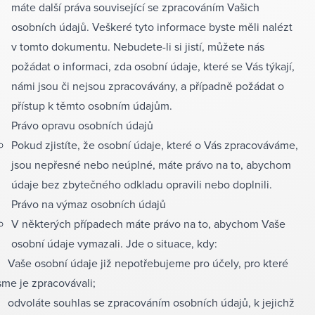
máte další práva související se zpracováním Vašich
osobních údajů. Veškeré tyto informace byste měli nalézt
v tomto dokumentu. Nebudete-li si jistí, můžete nás
požádat o informaci, zda osobní údaje, které se Vás týkají,
námi jsou či nejsou zpracovávány, a případně požádat o
přístup k těmto osobním údajům.
Právo opravu osobních údajů
Pokud zjistíte, že osobní údaje, které o Vás zpracováváme,
jsou nepřesné nebo neúplné, máte právo na to, abychom
údaje bez zbytečného odkladu opravili nebo doplnili.
Právo na výmaz osobních údajů
V některých případech máte právo na to, abychom Vaše
osobní údaje vymazali. Jde o situace, kdy:
Vaše osobní údaje již nepotřebujeme pro účely, pro které
sme je zpracovávali;
odvoláte souhlas se zpracováním osobních údajů, k jejichž