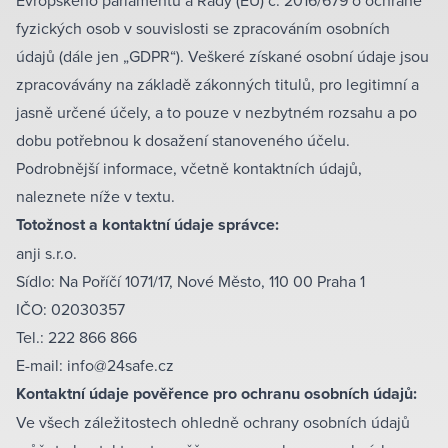
fyzických osob v souvislosti se zpracováním osobních
údajů (dále jen „GDPR“). Veškeré získané osobní údaje jsou
zpracovávány na základě zákonných titulů, pro legitimní a
jasně určené účely, a to pouze v nezbytném rozsahu a po
dobu potřebnou k dosažení stanoveného účelu.
Podrobnější informace, včetně kontaktních údajů,
naleznete níže v textu.
Totožnost a kontaktní údaje správce:
anji s.r.o.
Sídlo: Na Poříčí 1071/17, Nové Město, 110 00 Praha 1
IČO: 02030357
Tel.: 222 866 866
E-mail: info@24safe.cz
Kontaktní údaje pověřence pro ochranu osobních údajů:
Ve všech záležitostech ohledně ochrany osobních údajů